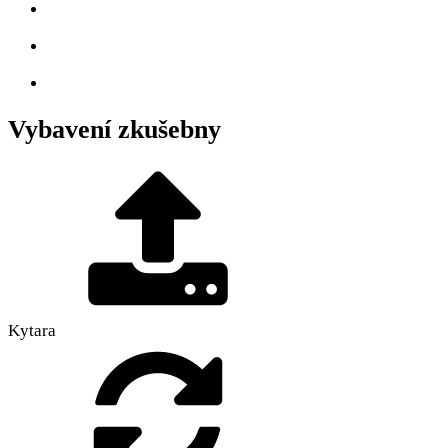
Vybavení zkušebny
Kytara