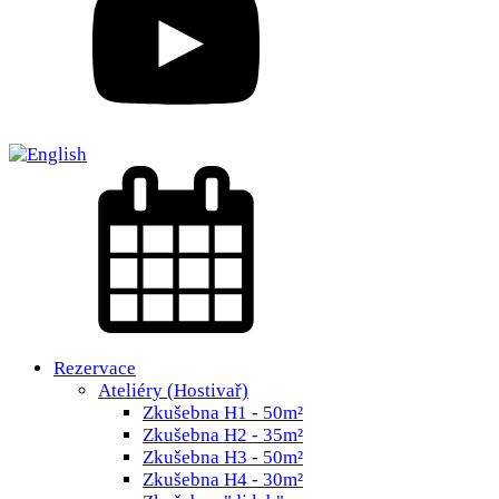
Rezervace
Ateliéry (Hostivař)
Zkušebna H1 - 50m²
Zkušebna H2 - 35m²
Zkušebna H3 - 50m²
Zkušebna H4 - 30m²