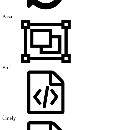
Basa
Bicí
Činely