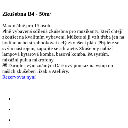
Zkušebna B4 - 50m²
Maximálně pro 15 osob
Plně vybavená sdílená zkušebna pro muzikanty, kteří chtějí
zkoušet na kvalitním vybavení. Můžete si ji vzít třeba jen na
hodinu nebo si zabookovat celý zkoušecí plán. Přijdete se
svým nástrojem, zapojíte se a hrajete. Zkušebny nabízí
lampová kytarová komba, basová komba, PA systém,
mixážní pult a mikrofony.
🎁 Darujte svým známým Dárkový poukaz na vstup do
našich zkušeben Jižák a Ateliéry.
Rezervovat nyní