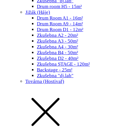
Zkušebna "dj.lab"
Drum room H5 - 15m²
Jižák (Háje)
Drum Room A1 - 16m²
Drum Room A9 - 14m²
Drum Room D1 - 12m²
Zkušebna A2 - 20m²
Zkušebna A3 - 50m²
Zkušebna A4 - 30m²
Zkušebna B4 - 50m²
Zkušebna D2 - 40m²
Zkušebna STAGE - 120m²
Backstage - 25m²
Zkušebna "dj.lab"
Továrna (Hostivař)