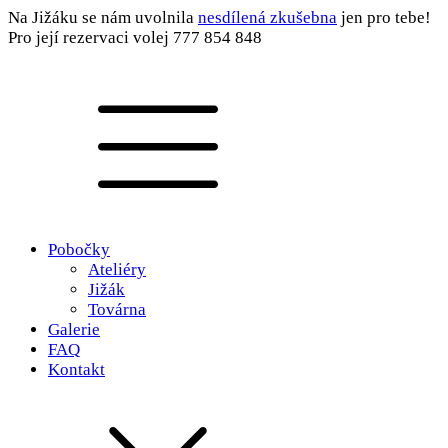
Na Jižáku se nám uvolnila
nesdílená zkušebna
jen pro tebe!
Pro její rezervaci volej 777 854 848
Pobočky
Ateliéry
Jižák
Továrna
Galerie
FAQ
Kontakt