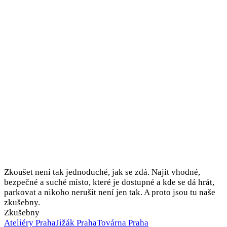
Zkoušet není tak jednoduché, jak se zdá. Najít vhodné,
bezpečné a suché místo, které je dostupné a kde se dá hrát,
parkovat a nikoho nerušit není jen tak. A proto jsou tu naše
zkušebny.
Zkušebny
Ateliéry Praha
Jižák Praha
Továrna Praha