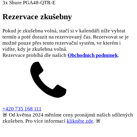
3x Shure PGA48-QTR-E
Rezervace zkušebny
Pokud je zkušebna volná, stačí si v kalendáři níže vybrat
termín a poté dorazit na rezervovaný čas. Rezervovat se je
možné pouze přes tento rezervační systém, ve kterém i
vidíte, kdy je zkušebna volná.
Rezervace probíhá dle našich
Obchodních podmínek
.
+420 735 168 111
🚨 Od května 2024 měníme ceny pronájmů našich sdílených
zkušeben. Pro více informací
klikněte zde
. 🚨