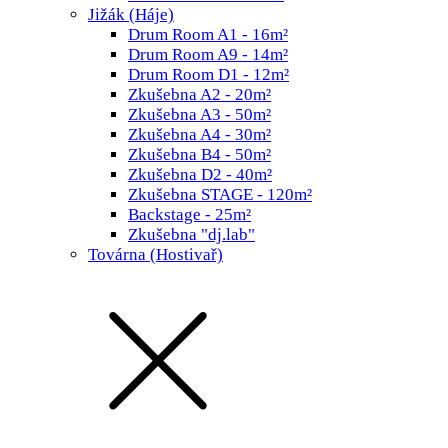
Jižák (Háje)
Drum Room A1 - 16m²
Drum Room A9 - 14m²
Drum Room D1 - 12m²
Zkušebna A2 - 20m²
Zkušebna A3 - 50m²
Zkušebna A4 - 30m²
Zkušebna B4 - 50m²
Zkušebna D2 - 40m²
Zkušebna STAGE - 120m²
Backstage - 25m²
Zkušebna "dj.lab"
Továrna (Hostivař)