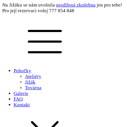
Na Jižáku se nám uvolnila
nesdílená zkušebna
jen pro tebe!
Pro její rezervaci volej 777 854 848
Pobočky
Ateliéry
Jižák
Továrna
Galerie
FAQ
Kontakt