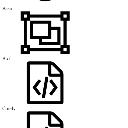
Basa
Bicí
Činely