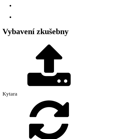
Vybavení zkušebny
Kytara