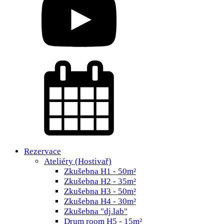
Rezervace
Ateliéry (Hostivař)
Zkušebna H1 - 50m²
Zkušebna H2 - 35m²
Zkušebna H3 - 50m²
Zkušebna H4 - 30m²
Zkušebna "dj.lab"
Drum room H5 - 15m²