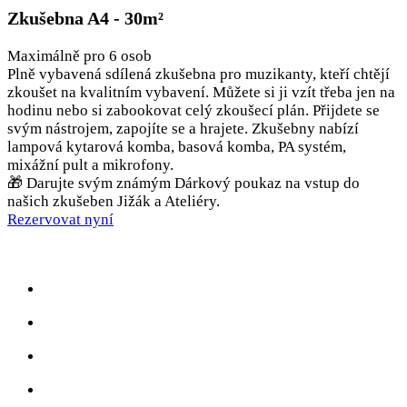
Zkušebna A4 - 30m²
Maximálně pro 6 osob
Plně vybavená sdílená zkušebna pro muzikanty, kteří chtějí
zkoušet na kvalitním vybavení. Můžete si ji vzít třeba jen na
hodinu nebo si zabookovat celý zkoušecí plán. Přijdete se
svým nástrojem, zapojíte se a hrajete. Zkušebny nabízí
lampová kytarová komba, basová komba, PA systém,
mixážní pult a mikrofony.
🎁 Darujte svým známým Dárkový poukaz na vstup do
našich zkušeben Jižák a Ateliéry.
Rezervovat nyní