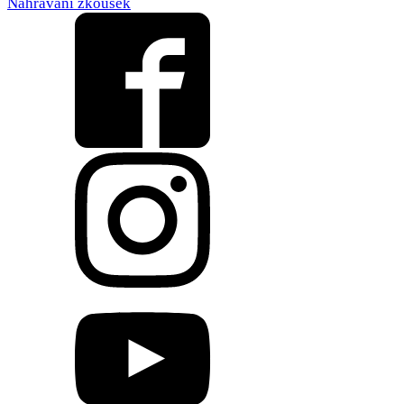
Nahrávání zkoušek