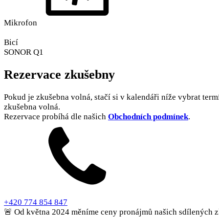
Mikrofon
Bicí
SONOR Q1
Rezervace zkušebny
Pokud je zkušebna volná, stačí si v kalendáři níže vybrat term
zkušebna volná.
Rezervace probíhá dle našich
Obchodních podmínek
.
+420 774 854 847
🚨 Od května 2024 měníme ceny pronájmů našich sdílených z