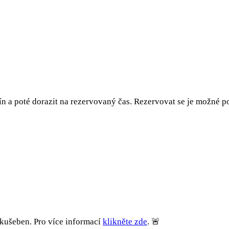
ín a poté dorazit na rezervovaný čas. Rezervovat se je možné po
kušeben. Pro více informací
klikněte zde
. 🚨