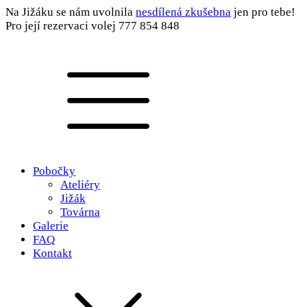
Na Jižáku se nám uvolnila
nesdílená zkušebna
jen pro tebe!
Pro její rezervaci volej 777 854 848
Pobočky
Ateliéry
Jižák
Továrna
Galerie
FAQ
Kontakt