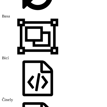
Basa
Bicí
Činely