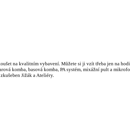
oušet na kvalitním vybavení. Můžete si ji vzít třeba jen na hod
tarová komba, basová komba, PA systém, mixážní pult a mikrofo
kušeben Jižák a Ateliéry.