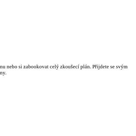
inu nebo si zabookovat celý zkoušecí plán. Přijdete se svým
ny.