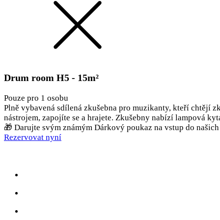
Drum room H5 - 15m²
Pouze pro 1 osobu
Plně vybavená sdílená zkušebna pro muzikanty, kteří chtějí zk
nástrojem, zapojíte se a hrajete. Zkušebny nabízí lampová ky
🎁 Darujte svým známým Dárkový poukaz na vstup do našich z
Rezervovat nyní