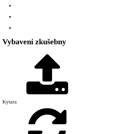
Vybavení zkušebny
Kytara